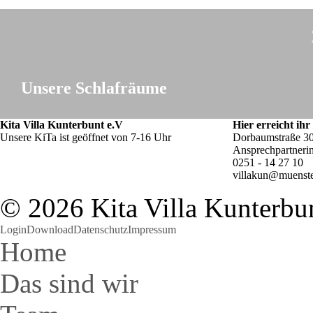
Unsere Schlafräume
Kita Villa Kunterbunt e.V
Hier erreicht ihr
Unsere KiTa ist geöffnet von 7-16 Uhr
Dorbaumstraße 30
Ansprechpartneri
0251 - 14 27 10
villakun@muenste
© 2026 Kita Villa Kunterbun
Login
Download
Datenschutz
Impressum
Home
Das sind wir