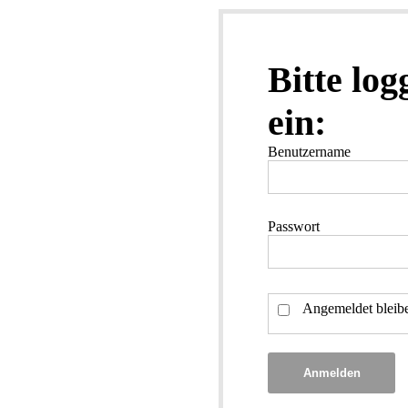
Bitte log
ein:
Benutzername
Passwort
Angemeldet bleib
Anmelden